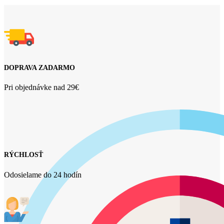
DOPRAVA ZADARMO
Pri objednávke nad 29€
RÝCHLOSŤ
Odosielame do 24 hodín