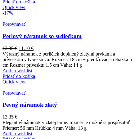
Pridať do košíka
Quick view
-17%
Porovnávať
Perlový náramok so srdiečkom
13.35
€
11.10
€
Výrazný náramok z perličiek doplnený zlatými prvkami a
príveskom v tvare srdca. Rozmer: 18 cm + predlžovacia retiazka 5
cm Rozmer prívesku: 1,5 cm Váha: 14 g
Add to wishlist
Pridať do košíka
Quick view
Porovnávať
Pevný náramok zlatý
13.35
€
Elegantný náramok v zlatej farbe. rozmer je možné si prispôsobiť
Priemer: 56 mm Hrúbka: 4 mm Váha: 13 g
Add to wishlist