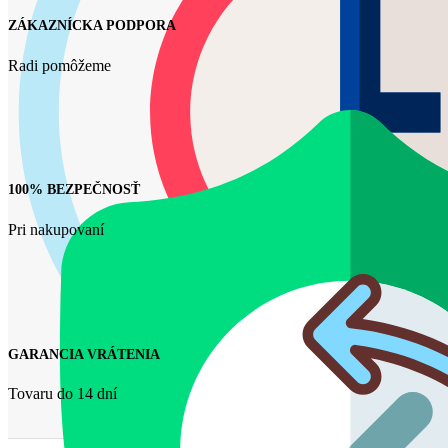
ZÁKAZNÍCKA PODPORA
Radi pomôžeme
100% BEZPEČNOSŤ
Pri nakupovaní
GARANCIA VRÁTENIA
Tovaru do 14 dní