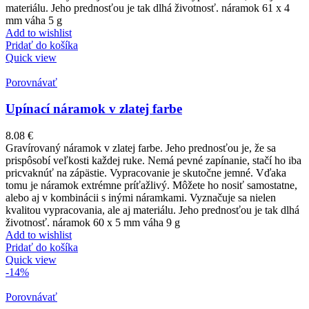
materiálu. Jeho prednosťou je tak dlhá životnosť. náramok 61 x 4
mm váha 5 g
Add to wishlist
Pridať do košíka
Quick view
Porovnávať
Upínací náramok v zlatej farbe
8.08
€
Gravírovaný náramok v zlatej farbe. Jeho prednosťou je, že sa
prispôsobí veľkosti každej ruke. Nemá pevné zapínanie, stačí ho iba
pricvaknúť na zápästie. Vypracovanie je skutočne jemné. Vďaka
tomu je náramok extrémne príťažlivý. Môžete ho nosiť samostatne,
alebo aj v kombinácii s inými náramkami. Vyznačuje sa nielen
kvalitou vypracovania, ale aj materiálu. Jeho prednosťou je tak dlhá
životnosť. náramok 60 x 5 mm váha 9 g
Add to wishlist
Pridať do košíka
Quick view
-14%
Porovnávať