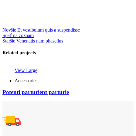
Novšie
Et vestibulum quis a suspendisse
Späť na zoznam
Staršie
Venenatis nam phasellus
Related projects
View Large
Accessories
Potenti parturient parturie