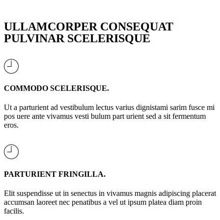
ULLAMCORPER CONSEQUAT
PULVINAR SCELERISQUE
COMMODO SCELERISQUE.
Ut a parturient ad vestibulum lectus varius dignistami sarim fusce mi
pos uere ante vivamus vesti bulum part urient sed a sit fermentum
eros.
PARTURIENT FRINGILLA.
Elit suspendisse ut in senectus in vivamus magnis adipiscing placerat
accumsan laoreet nec penatibus a vel ut ipsum platea diam proin
facilis.