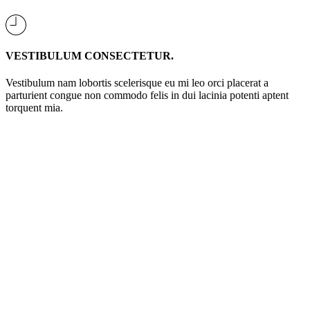
VESTIBULUM CONSECTETUR.
Vestibulum nam lobortis scelerisque eu mi leo orci placerat a
parturient congue non commodo felis in dui lacinia potenti aptent
torquent mia.