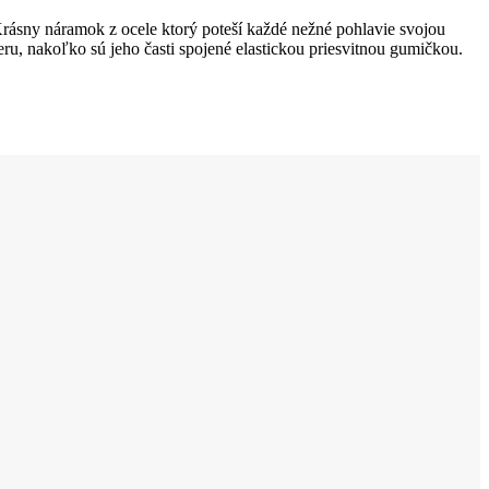
Krásny náramok z ocele ktorý poteší každé nežné pohlavie svojou
ru, nakoľko sú jeho časti spojené elastickou priesvitnou gumičkou.