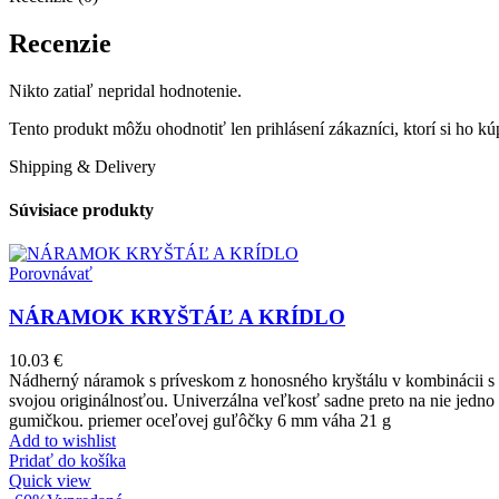
Recenzie
Nikto zatiaľ nepridal hodnotenie.
Tento produkt môžu ohodnotiť len prihlásení zákazníci, ktorí si ho kúp
Shipping & Delivery
Súvisiace produkty
Porovnávať
NÁRAMOK KRYŠTÁĽ A KRÍDLO
10.03
€
Nádherný náramok s príveskom z honosného kryštálu v kombinácii s k
svojou originálnosťou. Univerzálna veľkosť sadne preto na nie jedno 
gumičkou. priemer oceľovej guľôčky 6 mm váha 21 g
Add to wishlist
Pridať do košíka
Quick view