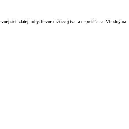
ej sieti zlatej farby. Pevne drží svoj tvar a nepretáča sa. Vhodný na