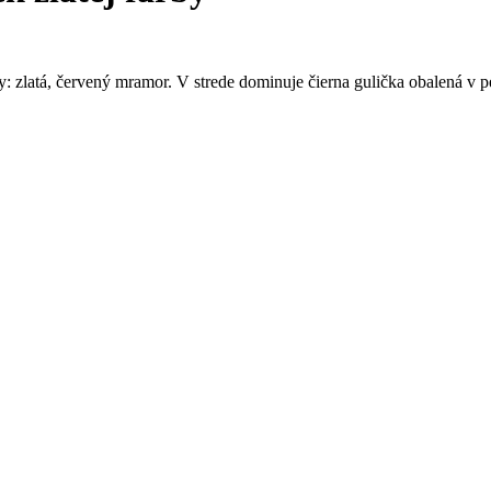
latá, červený mramor. V strede dominuje čierna gulička obalená v pevn