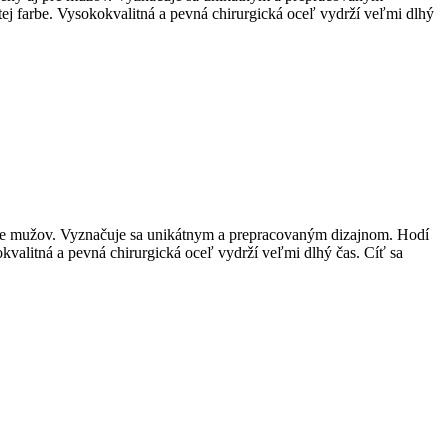
ej farbe. Vysokokvalitná a pevná chirurgická oceľ vydrží veľmi dlhý
j pre mužov. Vyznačuje sa unikátnym a prepracovaným dizajnom. Hodí
kvalitná a pevná chirurgická oceľ vydrží veľmi dlhý čas. Cíť sa