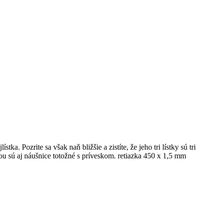
ka. Pozrite sa však naň bližšie a zistíte, že jeho tri lístky sú tri
 sú aj náušnice totožné s príveskom. retiazka 450 x 1,5 mm