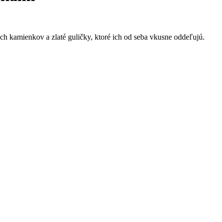
ch kamienkov a zlaté guličky, ktoré ich od seba vkusne oddeľujú.