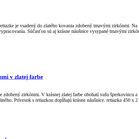
etiazke je vsadený do zlatého kovania zdobený tmavými zirkónmi. Na n
 vypracovania. Súčasťou sú aj krásne náušnice vysypané tmavými zirkón
mi v zlatej farbe
je zdobený zirkónmi. V krásnej zlatej farbe obohatí vašu šperkovnicu a
jediného. Prívesok s retiazkou dopĺňajú krásne náušnice. retiazka 450