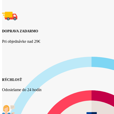
DOPRAVA ZADARMO
Pri objednávke nad 29€
RÝCHLOSŤ
Odosielame do 24 hodín