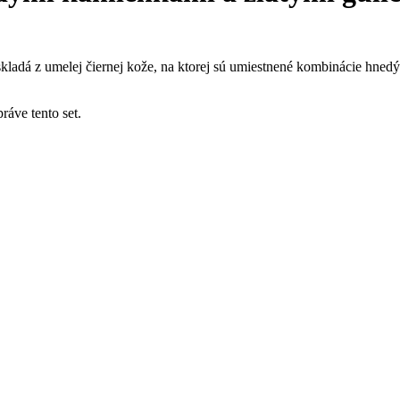
skladá z umelej čiernej kože, na ktorej sú umiestnené kombinácie hnedý
ráve tento set.