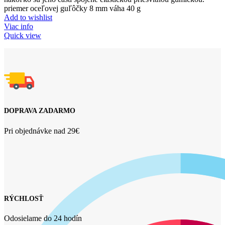
priemer oceľovej guľôčky 8 mm váha 40 g
Add to wishlist
Viac info
Quick view
DOPRAVA ZADARMO
Pri objednávke nad 29€
RÝCHLOSŤ
Odosielame do 24 hodín