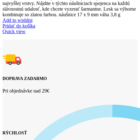
najvyššej vrstvy. Nájdite v týchto náušniciach spojenca na každú
slávnostnú udalosť, kde chcete vyzerať šarmantne. Lesk sa výborne
kombinuje so zlatou farbou. náušnice 17 x 9 mm váha 3,8 g
Add to wishlist
Pridať do košíka
Quick view
DOPRAVA ZADARMO
Pri objednávke nad 29€
RÝCHLOSŤ