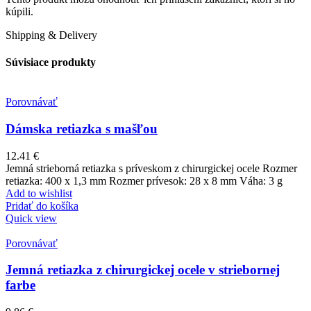
kúpili.
Shipping & Delivery
Súvisiace produkty
Porovnávať
Dámska retiazka s mašľou
12.41
€
Jemná strieborná retiazka s príveskom z chirurgickej ocele Rozmer
retiazka: 400 x 1,3 mm Rozmer prívesok: 28 x 8 mm Váha: 3 g
Add to wishlist
Pridať do košíka
Quick view
Porovnávať
Jemná retiazka z chirurgickej ocele v striebornej
farbe