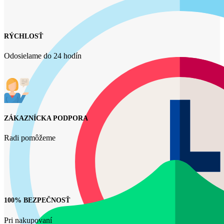
RÝCHLOSŤ
Odosielame do 24 hodín
ZÁKAZNÍCKA PODPORA
Radi pomôžeme
100% BEZPEČNOSŤ
Pri nakupovaní