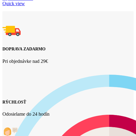
Quick view
DOPRAVA ZADARMO
Pri objednávke nad 29€
RÝCHLOSŤ
Odosielame do 24 hodín