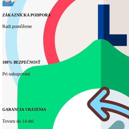
ZÁKAZNÍCKA PODPORA
Radi pomôžeme
100% BEZPEČNOSŤ
Pri nakupovaní
GARANCIA VRÁTENIA
Tovaru do 14 dní