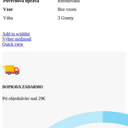
Povrchová úprava
Rhodiovaná
Vzor
Bez vzoru
Váha
3 Gramy
Add to wishlist
Výber možností
Quick view
DOPRAVA ZADARMO
Pri objednávke nad 29€