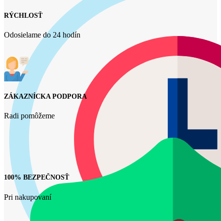
RÝCHLOSŤ
Odosielame do 24 hodín
ZÁKAZNÍCKA PODPORA
Radi pomôžeme
100% BEZPEČNOSŤ
Pri nakupovaní