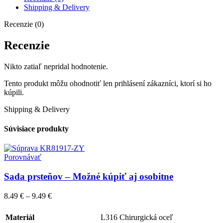
Shipping & Delivery
Recenzie (0)
Recenzie
Nikto zatiaľ nepridal hodnotenie.
Tento produkt môžu ohodnotiť len prihlásení zákazníci, ktorí si ho
kúpili.
Shipping & Delivery
Súvisiace produkty
Porovnávať
Sada prsteňov – Možné kúpiť aj osobitne
8.49
€
–
9.49
€
Materiál
L316 Chirurgická oceľ