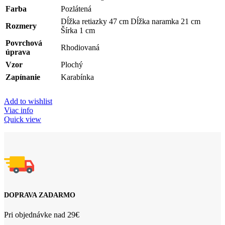
Farba
Pozlátená
Dĺžka retiazky 47 cm Dĺžka naramka 21 cm
Rozmery
Šírka 1 cm
Povrchová
Rhodiovaná
úprava
Vzor
Plochý
Zapínanie
Karabínka
Add to wishlist
Viac info
Quick view
DOPRAVA ZADARMO
Pri objednávke nad 29€