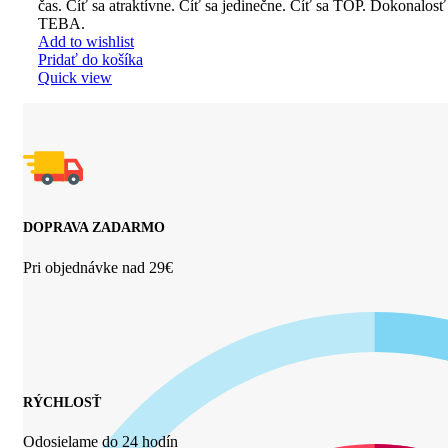
čas. Cíť sa atraktívne. Cíť sa jedinečne. Cíť sa TOP. Dokonalosť
TEBA.
Add to wishlist
Pridať do košíka
Quick view
DOPRAVA ZADARMO
Pri objednávke nad 29€
RÝCHLOSŤ
Odosielame do 24 hodín