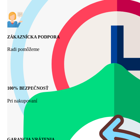
ZÁKAZNÍCKA PODPORA
Radi pomôžeme
100% BEZPEČNOSŤ
Pri nakupovaní
GARANCIA VRÁTENIA