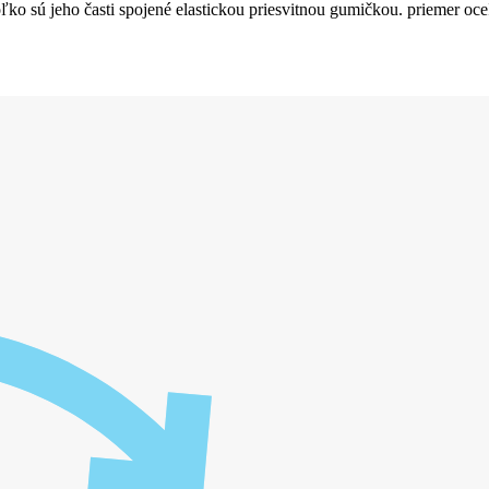
koľko sú jeho časti spojené elastickou priesvitnou gumičkou. priemer 