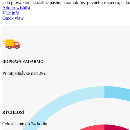
je tá pravá ktorá skrášli zápästie. náramok bez pevného rozmeru, na
Add to wishlist
Viac info
Quick view
DOPRAVA ZADARMO
Pri objednávke nad 29€
RÝCHLOSŤ
Odosielame do 24 hodín