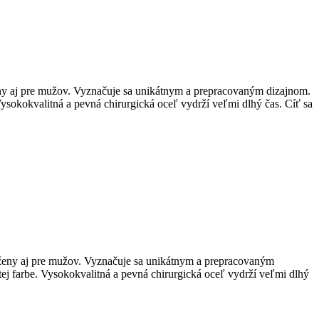
ženy aj pre mužov. Vyznačuje sa unikátnym a prepracovaným dizajnom.
Vysokokvalitná a pevná chirurgická oceľ vydrží veľmi dlhý čas. Cíť sa
e ženy aj pre mužov. Vyznačuje sa unikátnym a prepracovaným
ej farbe. Vysokokvalitná a pevná chirurgická oceľ vydrží veľmi dlhý