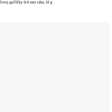
oceľovej guľôčky 6/4 mm váha 18 g