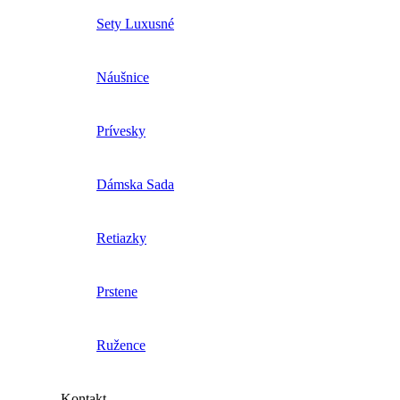
Sety Luxusné
Náušnice
Prívesky
Dámska Sada
Retiazky
Prstene
Ružence
Kontakt