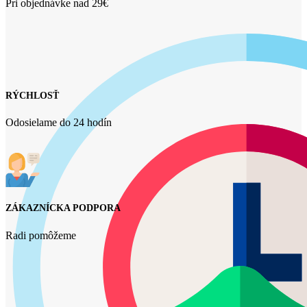
Pri objednávke nad 29€
RÝCHLOSŤ
Odosielame do 24 hodín
ZÁKAZNÍCKA PODPORA
Radi pomôžeme