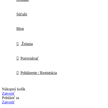
Súťaže
Blog
Želania
Porovnávať
Prihlásenie / Registrácia
Nákupný košík
Zatvoriť
Prihlásiť sa
Zatvoriť