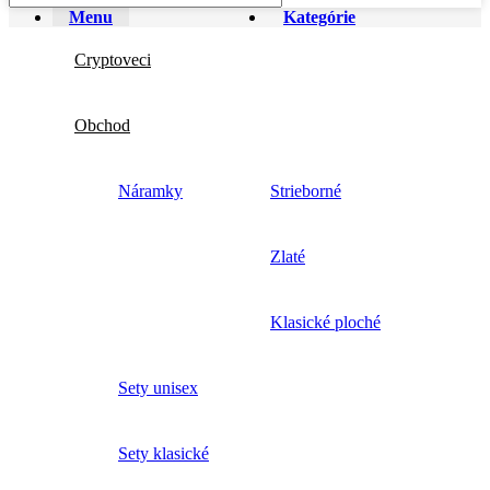
Menu
Kategórie
Cryptoveci
Obchod
Náramky
Strieborné
Zlaté
Klasické ploché
Sety unisex
Sety klasické