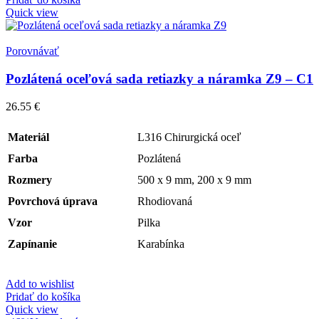
Quick view
Porovnávať
Pozlátená oceľová sada retiazky a náramka Z9 – C1
26.55
€
Materiál
L316 Chirurgická oceľ
Farba
Pozlátená
Rozmery
500 x 9 mm, 200 x 9 mm
Povrchová úprava
Rhodiovaná
Vzor
Pilka
Zapínanie
Karabínka
Add to wishlist
Pridať do košíka
Quick view