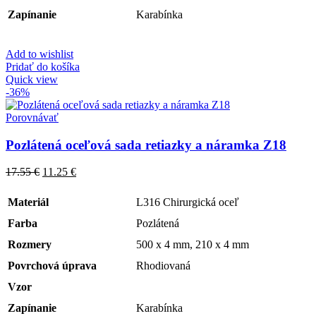
Zapínanie
Karabínka
Add to wishlist
Pridať do košíka
Quick view
-36%
Porovnávať
Pozlátená oceľová sada retiazky a náramka Z18
17.55
€
11.25
€
Materiál
L316 Chirurgická oceľ
Farba
Pozlátená
Rozmery
500 x 4 mm, 210 x 4 mm
Povrchová úprava
Rhodiovaná
Vzor
Zapínanie
Karabínka