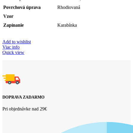
Povrchová úprava
Rhodiovaná
Vzor
Zapínanie
Karabínka
Add to wishlist
Viac info
Quick view
DOPRAVA ZADARMO
Pri objednávke nad 29€