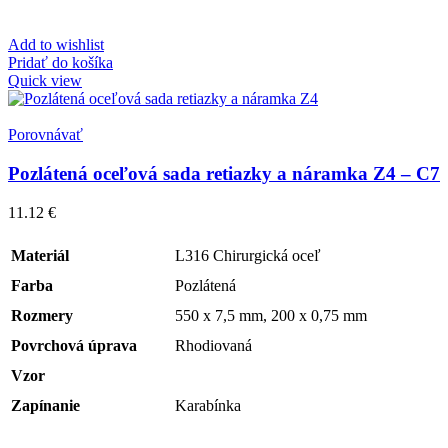
Add to wishlist
Pridať do košíka
Quick view
Porovnávať
Pozlátená oceľová sada retiazky a náramka Z4 – C7
11.12
€
Materiál
L316 Chirurgická oceľ
Farba
Pozlátená
Rozmery
550 x 7,5 mm, 200 x 0,75 mm
Povrchová úprava
Rhodiovaná
Vzor
Zapínanie
Karabínka