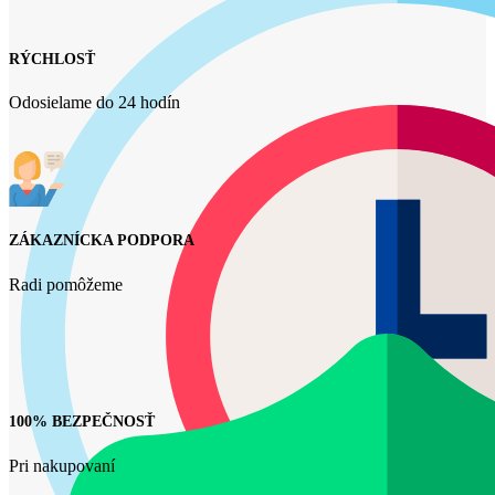
RÝCHLOSŤ
Odosielame do 24 hodín
ZÁKAZNÍCKA PODPORA
Radi pomôžeme
100% BEZPEČNOSŤ
Pri nakupovaní