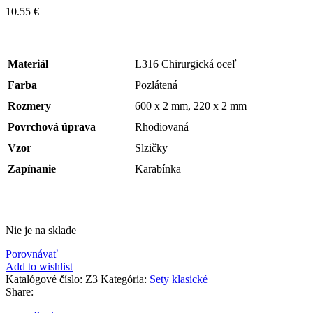
10.55
€
Materiál
L316 Chirurgická oceľ
Farba
Pozlátená
Rozmery
600 x 2 mm, 220 x 2 mm
Povrchová úprava
Rhodiovaná
Vzor
Slzičky
Zapínanie
Karabínka
Nie je na sklade
Porovnávať
Add to wishlist
Katalógové číslo:
Z3
Kategória:
Sety klasické
Share: