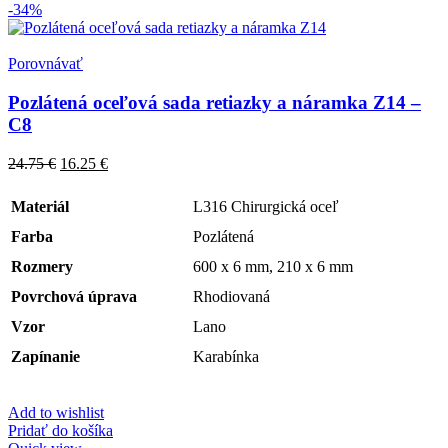
-34%
Porovnávať
Pozlátená oceľová sada retiazky a náramka Z14 –
C8
24.75
€
16.25
€
Materiál
L316 Chirurgická oceľ
Farba
Pozlátená
Rozmery
600 x 6 mm, 210 x 6 mm
Povrchová úprava
Rhodiovaná
Vzor
Lano
Zapínanie
Karabínka
Add to wishlist
Pridať do košíka