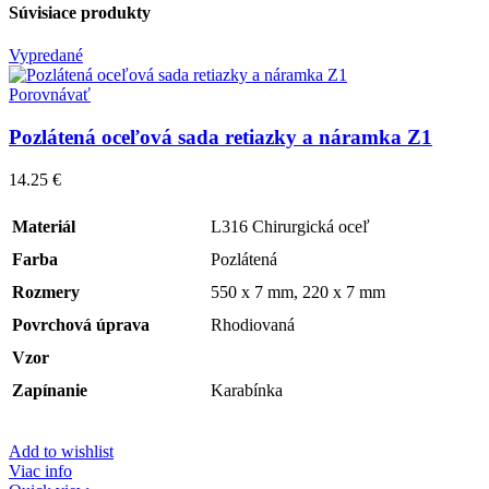
Súvisiace produkty
Vypredané
Porovnávať
Pozlátená oceľová sada retiazky a náramka Z1
14.25
€
Materiál
L316 Chirurgická oceľ
Farba
Pozlátená
Rozmery
550 x 7 mm, 220 x 7 mm
Povrchová úprava
Rhodiovaná
Vzor
Zapínanie
Karabínka
Add to wishlist
Viac info