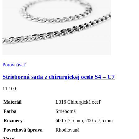
Porovnávať
Strieborná sada z chirurgickej ocele S4 – C7
11.10
€
Materiál
L316 Chirurgická oceľ
Farba
Strieborná
Rozmery
600 x 7,5 mm, 200 x 7,5 mm
Povrchová úprava
Rhodiovaná