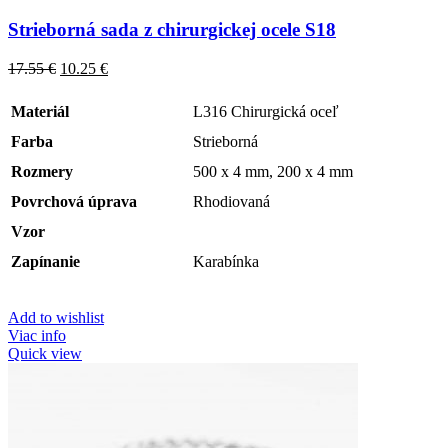
Strieborná sada z chirurgickej ocele S18
17.55
€
10.25
€
Materiál
L316 Chirurgická oceľ
Farba
Strieborná
Rozmery
500 x 4 mm, 200 x 4 mm
Povrchová úprava
Rhodiovaná
Vzor
Zapínanie
Karabínka
Add to wishlist
Viac info
Quick view