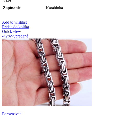
Vzor
Zapínanie
Karabínka
Add to wishlist
Pridať do košíka
Quick view
-42%
Vypredané
Porovnávať