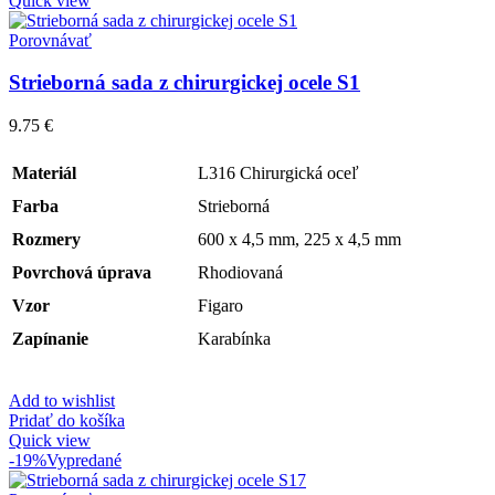
Quick view
Porovnávať
Strieborná sada z chirurgickej ocele S1
9.75
€
Materiál
L316 Chirurgická oceľ
Farba
Strieborná
Rozmery
600 x 4,5 mm, 225 x 4,5 mm
Povrchová úprava
Rhodiovaná
Vzor
Figaro
Zapínanie
Karabínka
Add to wishlist
Pridať do košíka
Quick view
-19%
Vypredané