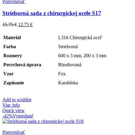
Porovnávať
Strieborná sada z chirurgickej ocele S17
15.75
€
12.75
€
Materiál
L316 Chirurgická oceľ
Farba
Strieborná
Rozmery
600 x 3 mm, 200 x 3 mm
Povrchová úprava
Rhodiovaná
Vzor
Fox
Zapínanie
Karabínka
Add to wishlist
Viac info
Quick view
-42%
Vypredané
Porovnávať