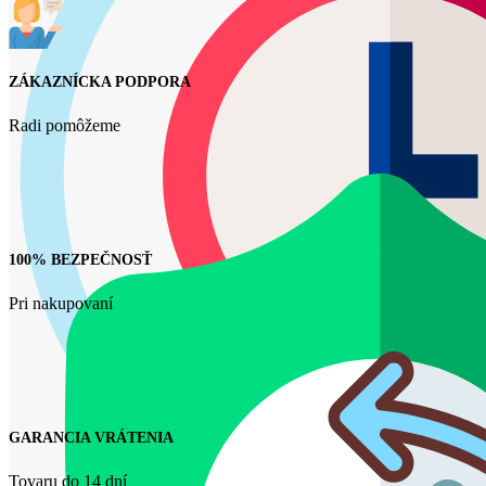
ZÁKAZNÍCKA PODPORA
Radi pomôžeme
100% BEZPEČNOSŤ
Pri nakupovaní
GARANCIA VRÁTENIA
Tovaru do 14 dní