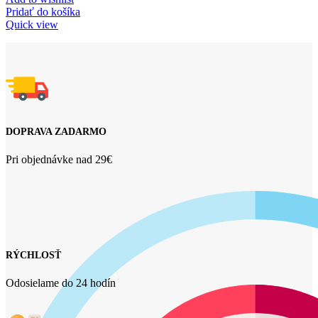
Pridať do košíka
Quick view
DOPRAVA ZADARMO
Pri objednávke nad 29€
RÝCHLOSŤ
Odosielame do 24 hodín