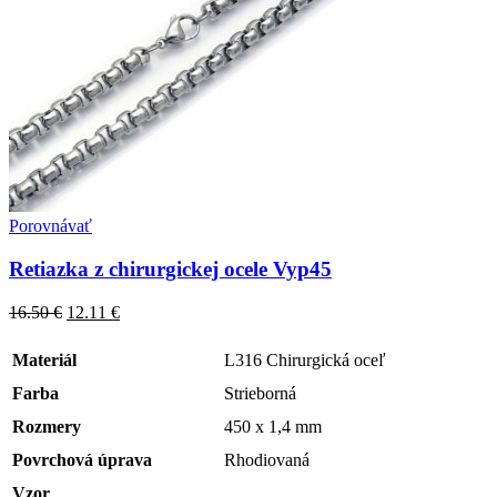
Porovnávať
Retiazka z chirurgickej ocele Vyp45
16.50
€
12.11
€
Materiál
L316 Chirurgická oceľ
Farba
Strieborná
Rozmery
450 x 1,4 mm
Povrchová úprava
Rhodiovaná
Vzor