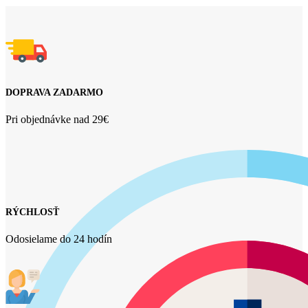
DOPRAVA ZADARMO
Pri objednávke nad 29€
RÝCHLOSŤ
Odosielame do 24 hodín