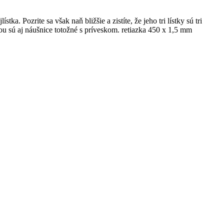
ka. Pozrite sa však naň bližšie a zistíte, že jeho tri lístky sú tri
 sú aj náušnice totožné s príveskom. retiazka 450 x 1,5 mm