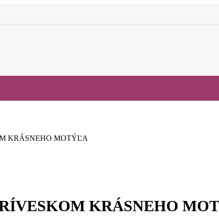
OM KRÁSNEHO MOTÝĽA
PRÍVESKOM KRÁSNEHO MO