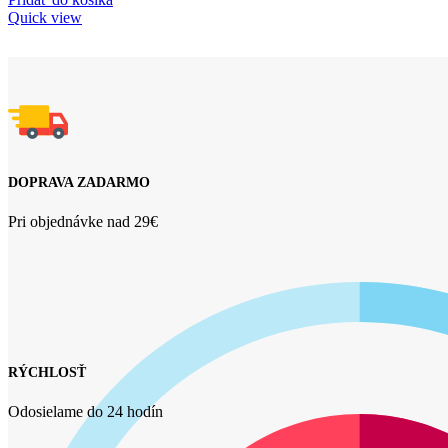
Quick view
DOPRAVA ZADARMO
Pri objednávke nad 29€
RÝCHLOSŤ
Odosielame do 24 hodín