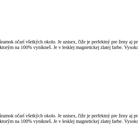
áramok očarí všetkých okolo. Je unisex, čiže je perfektný pre ženy a
ktorým na 100% vynikneš. Je v lesklej magnetickej zlatej farbe. Vysoko
áramok očarí všetkých okolo. Je unisex, čiže je perfektný pre ženy a
ktorým na 100% vynikneš. Je v lesklej magnetickej zlatej farbe. Vysoko