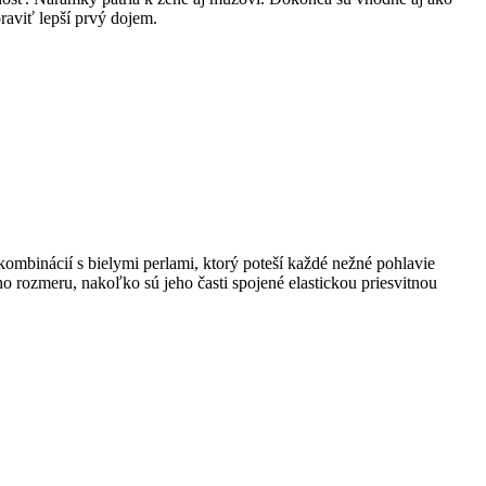
raviť lepší prvý dojem.
mbinácií s bielymi perlami, ktorý poteší každé nežné pohlavie
o rozmeru, nakoľko sú jeho časti spojené elastickou priesvitnou