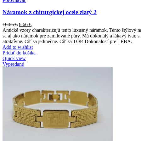
Porovnávať
Náramok z chirurgickej ocele zlatý 2
16.65
€
6.66
€
Antické vzory charakterizujú tento luxusný náramok. Tento štýlový n
sa aj ako náramok pre zamilované páry. Má dokonalý a lákavý tvar, s 
atraktívne. Cíť sa jedinečne. Cíť sa TOP. Dokonalosť pre TEBA.
Add to wishlist
Pridať do košíka
Quick view
Vypredané