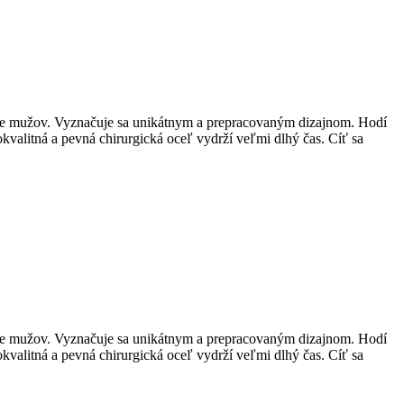
j pre mužov. Vyznačuje sa unikátnym a prepracovaným dizajnom. Hodí
kvalitná a pevná chirurgická oceľ vydrží veľmi dlhý čas. Cíť sa
j pre mužov. Vyznačuje sa unikátnym a prepracovaným dizajnom. Hodí
kvalitná a pevná chirurgická oceľ vydrží veľmi dlhý čas. Cíť sa