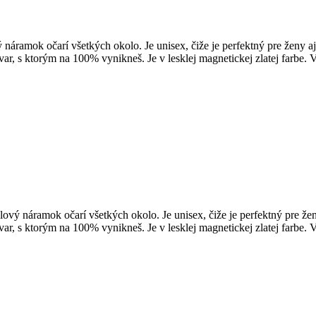
vý náramok očarí všetkých okolo. Je unisex, čiže je perfektný pre žen
r, s ktorým na 100% vynikneš. Je v lesklej magnetickej zlatej farbe. 
ýlový náramok očarí všetkých okolo. Je unisex, čiže je perfektný pre 
r, s ktorým na 100% vynikneš. Je v lesklej magnetickej zlatej farbe. 