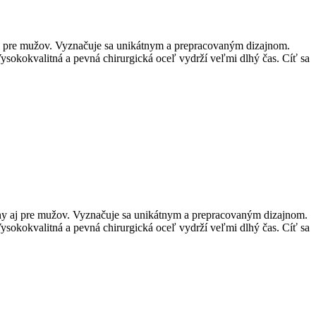
y aj pre mužov. Vyznačuje sa unikátnym a prepracovaným dizajnom.
Vysokokvalitná a pevná chirurgická oceľ vydrží veľmi dlhý čas. Cíť sa
ženy aj pre mužov. Vyznačuje sa unikátnym a prepracovaným dizajnom.
Vysokokvalitná a pevná chirurgická oceľ vydrží veľmi dlhý čas. Cíť sa