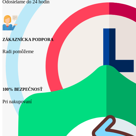
Odosielame do 24 hodín
ZÁKAZNÍCKA PODPORA
Radi pomôžeme
100% BEZPEČNOSŤ
Pri nakupovaní