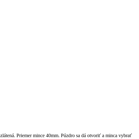
zlátená. Priemer mince 40mm. Púzdro sa dá otvoriť a minca vybrať