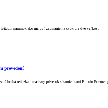
Bitcoin náramok ako má byť zapínanie na cvok pre dve veľkosti
om prevedení
evná hrubá retiazka a masívny prívesok s kamienkami Bitcoin Priemer