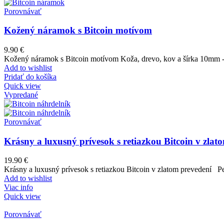
Porovnávať
Kožený náramok s Bitcoin motívom
9.90
€
Kožený náramok s Bitcoin motívom Koža, drevo, kov a šírka 10mm - 
Add to wishlist
Pridať do košíka
Quick view
Vypredané
Porovnávať
Krásny a luxusný prívesok s retiazkou Bitcoin v zlat
19.90
€
Krásny a luxusný prívesok s retiazkou Bitcoin v zlatom prevedení P
Add to wishlist
Viac info
Quick view
Porovnávať