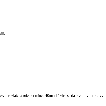
ili.
vá - pozlátená priemer mince 40mm Púzdro sa dá otvoriť a minca vyb