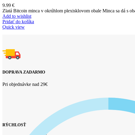
9.99
€
Zlatá Bitcoin minca v okrúhlom plexisklovom obale Minca sa dá s
Add to wishlist
Pridať do košíka
Quick view
DOPRAVA ZADARMO
Pri objednávke nad 29€
RÝCHLOSŤ