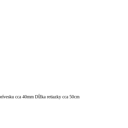
 prívesku cca 40mm Dĺžka retiazky cca 50cm