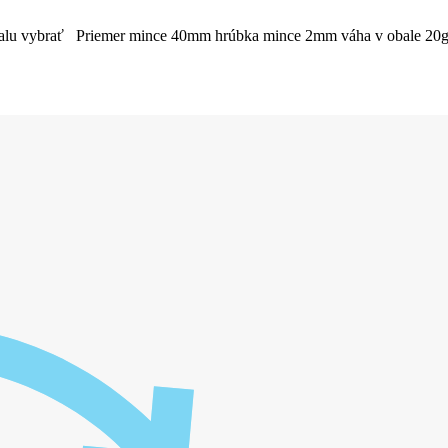
 obalu vybrať Priemer mince 40mm hrúbka mince 2mm váha v obale 20