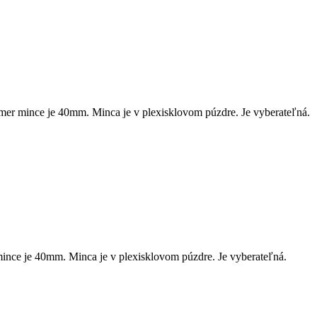
mer mince je 40mm. Minca je v plexisklovom púzdre. Je vyberateľná.
ince je 40mm. Minca je v plexisklovom púzdre. Je vyberateľná.