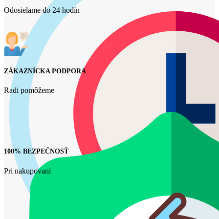
Odosielame do 24 hodín
ZÁKAZNÍCKA PODPORA
Radi pomôžeme
100% BEZPEČNOSŤ
Pri nakupovaní