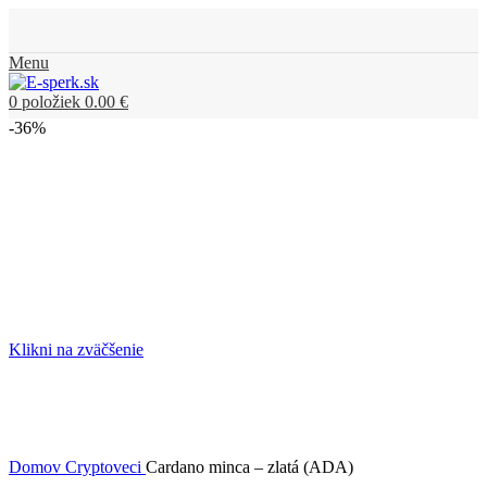
Menu
0
položiek
0.00
€
-36%
Klikni na zväčšenie
Domov
Cryptoveci
Cardano minca – zlatá (ADA)