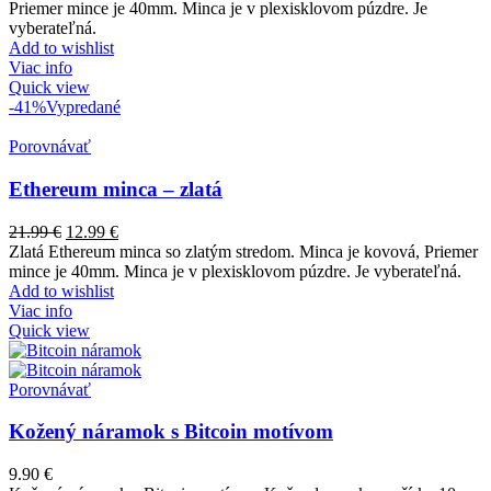
Priemer mince je 40mm. Minca je v plexisklovom púzdre. Je
vyberateľná.
Add to wishlist
Viac info
Quick view
-41%
Vypredané
Porovnávať
Ethereum minca – zlatá
21.99
€
12.99
€
Zlatá Ethereum minca so zlatým stredom. Minca je kovová, Priemer
mince je 40mm. Minca je v plexisklovom púzdre. Je vyberateľná.
Add to wishlist
Viac info
Quick view
Porovnávať
Kožený náramok s Bitcoin motívom
9.90
€