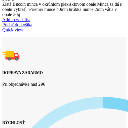
Zlatá Bitcoin minca v okrúhlom plexisklovom obale Minca sa dá s
obalu vybrať Priemer mince 40mm hrúbka mince 2mm váha v
obale 20g
Add to wishlist
Pridať do košíka
Quick view
DOPRAVA ZADARMO
Pri objednávke nad 29€
RÝCHLOSŤ