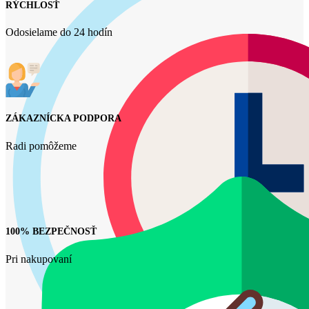
RÝCHLOSŤ
Odosielame do 24 hodín
ZÁKAZNÍCKA PODPORA
Radi pomôžeme
100% BEZPEČNOSŤ
Pri nakupovaní