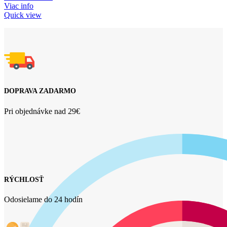
Viac info
Quick view
DOPRAVA ZADARMO
Pri objednávke nad 29€
RÝCHLOSŤ
Odosielame do 24 hodín