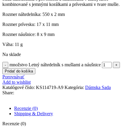
kombinované s jemnými korálkami a príveskami v tvare mušle.
Rozmer náhrdelníka: 550 x 2 mm
Rozmer prívesku: 17 x 11 mm
Rozmer náušnice: 8 x 9 mm
Váha: 11 g
Na sklade
množstvo Letný náhrdelník s mušlami a náušnice
Pridať do košíka
Porovnávať
Add to wishlist
Katalógové číslo:
KS114719-A9
Kategória:
Dámska Sada
Share:
Recenzie (0)
Shipping & Delivery
Recenzie (0)