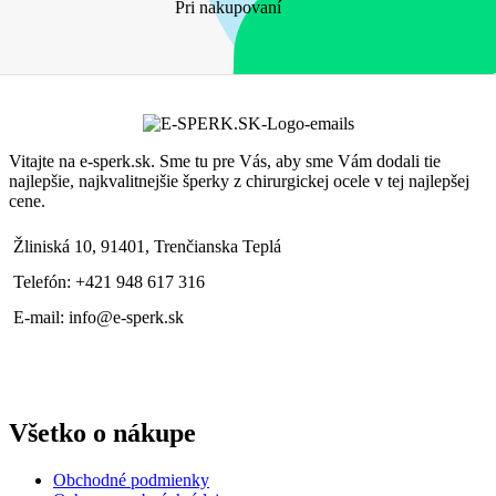
Pri nakupovaní
Vitajte na e-sperk.sk. Sme tu pre Vás, aby sme Vám dodali tie
najlepšie, najkvalitnejšie šperky z chirurgickej ocele v tej najlepšej
cene.
Žliniská 10, 91401, Trenčianska Teplá
Telefón: +421 948 617 316
E-mail: info@e-sperk.sk
Všetko o nákupe
Obchodné podmienky