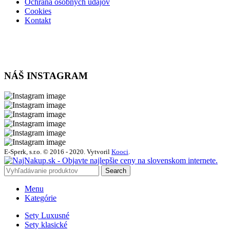
Ochrana osobných údajov
Cookies
Kontakt
NÁŠ INSTAGRAM
E-Sperk, s.r.o. © 2016 - 2020.
Vytvoril
Kooci
.
Search
Menu
Kategórie
Sety Luxusné
Sety klasické