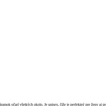
áramok očarí všetkých okolo. Je unisex, čiže je perfektný pre ženy a