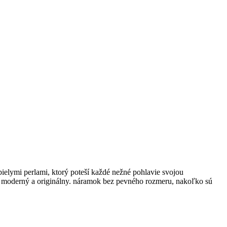
ielymi perlami, ktorý poteší každé nežné pohlavie svojou
ný moderný a originálny. náramok bez pevného rozmeru, nakoľko sú