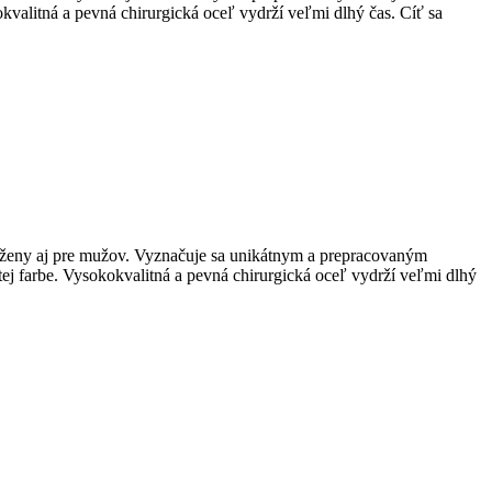
kvalitná a pevná chirurgická oceľ vydrží veľmi dlhý čas. Cíť sa
re ženy aj pre mužov. Vyznačuje sa unikátnym a prepracovaným
ej farbe. Vysokokvalitná a pevná chirurgická oceľ vydrží veľmi dlhý