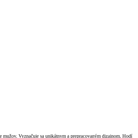
j pre mužov. Vyznačuje sa unikátnym a prepracovaným dizajnom. Hodí