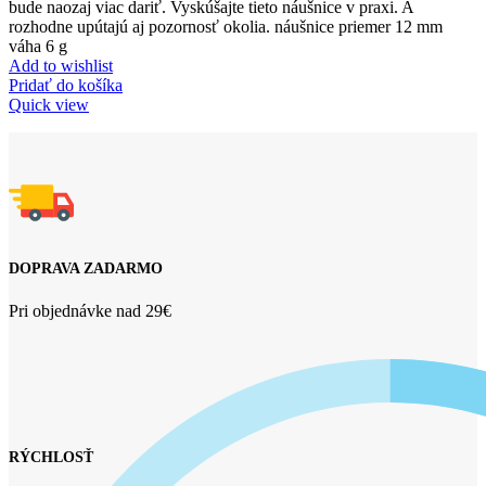
bude naozaj viac dariť. Vyskúšajte tieto náušnice v praxi. A
rozhodne upútajú aj pozornosť okolia. náušnice priemer 12 mm
váha 6 g
Add to wishlist
Pridať do košíka
Quick view
DOPRAVA ZADARMO
Pri objednávke nad 29€
RÝCHLOSŤ