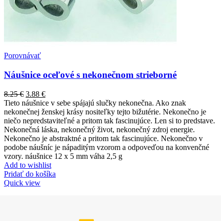
Porovnávať
Náušnice oceľové s nekonečnom strieborné
8.25
€
3.88
€
Tieto náušnice v sebe spájajú slučky nekonečna. Ako znak
nekonečnej ženskej krásy nositeľky tejto bižutérie. Nekonečno je
niečo nepredstaviteľné a pritom tak fascinujúce. Len si to predstave.
Nekonečná láska, nekonečný život, nekonečný zdroj energie.
Nekonečno je abstraktné a pritom tak fascinujúce. Nekonečno v
podobe náušníc je nápaditým vzorom a odpoveďou na konvenčné
vzory. náušnice 12 x 5 mm váha 2,5 g
Add to wishlist
Pridať do košíka
Quick view