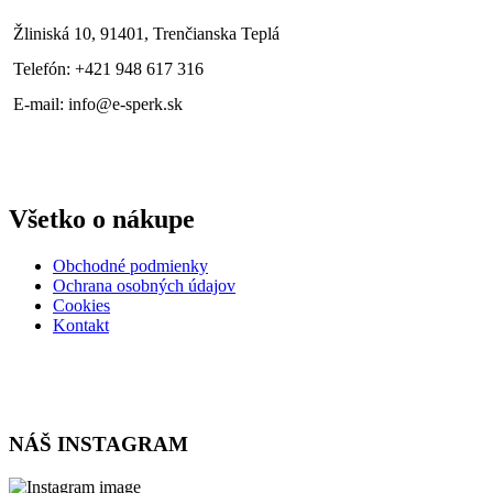
Žliniská 10, 91401, Trenčianska Teplá
Telefón: +421 948 617 316
E-mail: info@e-sperk.sk
Všetko o nákupe
Obchodné podmienky
Ochrana osobných údajov
Cookies
Kontakt
NÁŠ INSTAGRAM