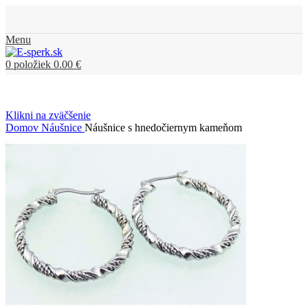
Menu
0
položiek
0.00
€
Klikni na zväčšenie
Domov
Náušnice
Náušnice s hnedočiernym kameňom