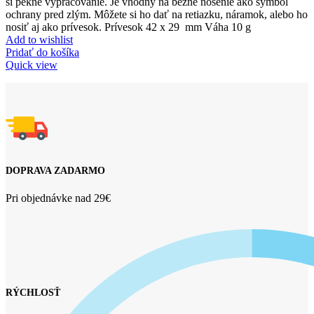
si pekné vypracovanie. Je vhodný na bežné nosenie ako symbol
ochrany pred zlým. Môžete si ho dať na retiazku, náramok, alebo ho
nosiť aj ako prívesok. Prívesok 42 x 29 mm Váha 10 g
Add to wishlist
Pridať do košíka
Quick view
DOPRAVA ZADARMO
Pri objednávke nad 29€
RÝCHLOSŤ