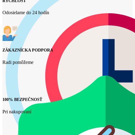
RÝCHLOSŤ
Odosielame do 24 hodín
ZÁKAZNÍCKA PODPORA
Radi pomôžeme
100% BEZPEČNOSŤ
Pri nakupovaní