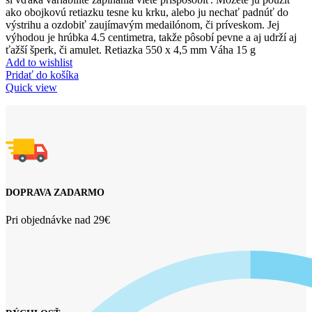
ako obojkovú retiazku tesne ku krku, alebo ju nechať padnúť do
výstrihu a ozdobiť zaujímavým medailónom, či príveskom. Jej
výhodou je hrúbka 4.5 centimetra, takže pôsobí pevne a aj udrží aj
ťažší šperk, či amulet. Retiazka 550 x 4,5 mm Váha 15 g
Add to wishlist
Pridať do košíka
Quick view
DOPRAVA ZADARMO
Pri objednávke nad 29€