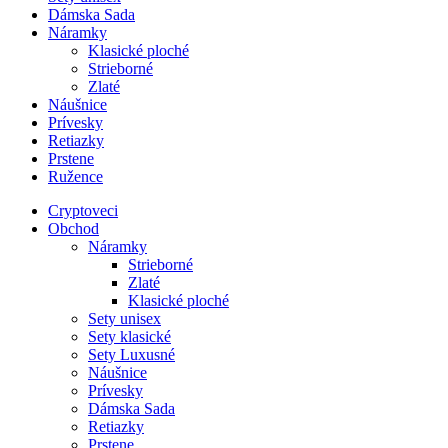
Dámska Sada
Náramky
Klasické ploché
Strieborné
Zlaté
Náušnice
Prívesky
Retiazky
Prstene
Ružence
Cryptoveci
Obchod
Náramky
Strieborné
Zlaté
Klasické ploché
Sety unisex
Sety klasické
Sety Luxusné
Náušnice
Prívesky
Dámska Sada
Retiazky
Prstene