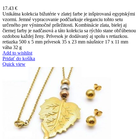
17.43
€
Unikátna kolekcia bižutérie v zlatej farbe je inšpirovaná egyptskými
vzormi. Jemné vypracovanie podčiarkuje eleganciu tohto setu
určeného pre výnimočné príležitosti. Kombinácie zlata, bielej aj
čiernej farby je nadčasová a táto kolekcia sa rýchlo stane obľúbenou
ozdobou každej ženy. Prívesok je dodávaný aj spolu s retiazkou.
retiazka 500 x 5 mm prívesok 35 x 23 mm náušnice 17 x 11 mm
váha 32 g
Add to wishlist
Pridať do košíka
Quick view