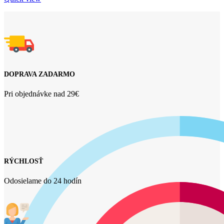
DOPRAVA ZADARMO
Pri objednávke nad 29€
RÝCHLOSŤ
Odosielame do 24 hodín