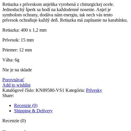
Retiazka s príveskom anjelika vyrobená z chirurgickej ocele.
Jednoduchý šperk sa hodí na každodenné nosenie. Anjel je
symbolom ochrany, dodáva nám energiu, tak nech vás tento
prívesok ochraňuje každý deň. Retiazka má zapínanie na karabínku.
Retiazka: 400 x 1,2 mm
Prívesok: 15 mm
Priemer: 12 mm
Váha: 6g
Nie je na sklade
Porovnávať
Add to wishlist
Katalógové číslo:
KN89580-VS1
Kategória:
Prívesky
Share:
Recenzie (0)
Shipping & Delivery
Recenzie (0)