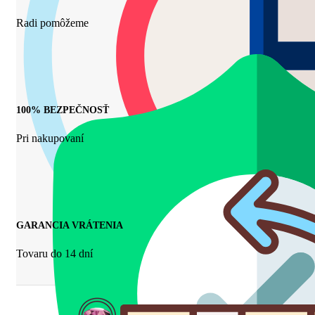
Radi pomôžeme
100% BEZPEČNOSŤ
Pri nakupovaní
GARANCIA VRÁTENIA
Tovaru do 14 dní