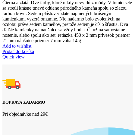
Čierna a zlatá. Dve farby, ktoré nikdy nevyjdú z módy. V tomto sete
sa stretli krásne tmavé odtiene prírodného kameňa spolu so zlatou
farbou kovu. Sedem plástov v zlate naplnených brúsenými
kamienkami vyzerá omamne. Nie nadarmo bolo zvolených na
ozdobu práve sedem kameňov, pretože sedem je číslo šťastia. Dva
ďalšie kamienky na náušnice sa vždy hodia. Či už na samostatné
nosenie, alebo spolu ako set. retiazka 450 x 2 mm prívesok priemer
21 mm náušnice priemer 7 mm váha 14 g
Add to wishlist
Pridať do košíka
Quick view
DOPRAVA ZADARMO
Pri objednávke nad 29€