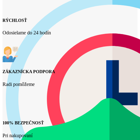
RÝCHLOSŤ
Odosielame do 24 hodín
ZÁKAZNÍCKA PODPORA
Radi pomôžeme
100% BEZPEČNOSŤ
Pri nakupovaní